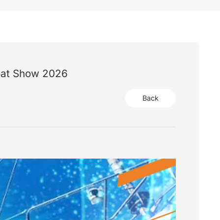
oat Show 2026
Back